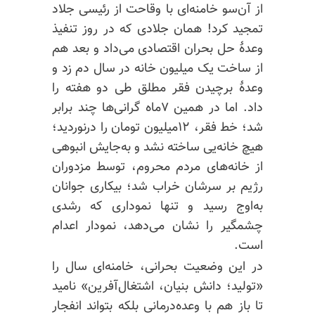
از آن‌سو خامنه‌ای با وقاحت از رئیسی جلاد
تمجید کرد! همان جلادی که در روز تنفیذ
وعدهٔ حل بحران اقتصادی می‌داد و بعد هم
از ساخت یک میلیون خانه در سال دم زد و
وعدهٔ برچیدن فقر مطلق طی دو هفته را
داد. اما در همین ۷ماه گرانی‌ها چند برابر
شد؛ خط فقر، ۱۲میلیون تومان را درنوردید؛
هیچ خانه‌یی ساخته نشد و به‌جایش انبوهی
از خانه‌های مردم محروم، توسط مزدوران
رژیم بر سرشان خراب شد؛ بیکاری جوانان
به‌اوج رسید و تنها نموداری که رشدی
چشمگیر را نشان می‌دهد، نمودار اعدام
است.
در این وضعیت بحرانی، خامنه‌ای سال را
«تولید؛ دانش بنیان، اشتغال‌آفرین» نامید
تا باز هم با وعده‌درمانی بلکه بتواند انفجار