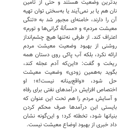
بدترین وضعیت هستند و حتی از تأمین
نان هم یا بر نمی‌آیند یا به‌سختی توان تهیه
آن را دارند، خامنه‌ای مجبور شد به «تنگی
معیشت مردم» و «مسألهٔ گرانی‌ها و تورم‌»
اعتراف کند. از طرفی نه‌تنها هیچ چشم‌انداز
روشنی از بهبود وضعیت معیشت مردم
ارائه نکرد، بلکه آب پاکی روی دستان همه
ریخت و گفت: «این‌که آدم عجله کند،
بگوید به‌همین زودی» وضعیت معیشت
حل شود، «واقع‌بینانه نیست!»؛ او
اختصاص افزایش درآمدهای نفتی برای رفاه
و آسایش مردم را هم تحت این عنوان که
بایستی این درآمدها صرف محکم کردن
بنیانها
شود، تخطئه کرد؛ و این‌گونه نشان
داد خبری از بهبود اوضاع معیشت نیست.