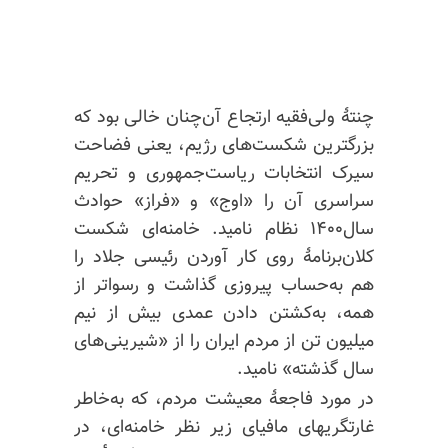
چنتهٔ ولی‌فقیه ارتجاع آن‌چنان خالی بود که
بزرگترین شکست‌های رژیم، یعنی فضاحت
سیرک انتخابات ریاست‌جمهوری و تحریم
سراسری آن را «اوج» و «فراز» حوادث
سال۱۴۰۰ نظام نامید. خامنه‌ای شکست
کلان‌برنامهٔ روی کار آوردن رئیسی جلاد را
هم به‌حساب پیروزی گذاشت و رسواتر از
همه، به‌کشتن دادن عمدی بیش از نیم
میلیون تن از مردم ایران را از «شیرینی‌های
سال گذشته» نامید.
در مورد فاجعهٔ معیشت مردم، که به‌خاطر
غارتگریهای مافیای زیر نظر خامنه‌ای، در