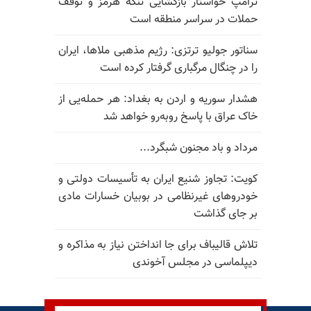
ترامپ خواستار بازگشایی تنگه هرمز و توقف
حملات در سراسر منطقه است
سناتور جولیو ترتزی: رژیم مذهبی ملاها، ایران
را در چنگال مرگباری گرفتار کرده است
هشدار سوریه و اردن به بغداد: هر حمله‌یی از
خاک عراق با پاسخ روبه‌رو خواهد شد
مرداد و باد مجنون شبگرد...
کویت: تجاوز شنیع ایران به تأسیسات دولتی و
خودروهای غیرنظامی در بوبیان خسارات مادی
بر جای گذاشت
تلاش قالیباف برای جا انداختن نیاز به مذاکره و
دیپلماسی در مجلس آخوندی