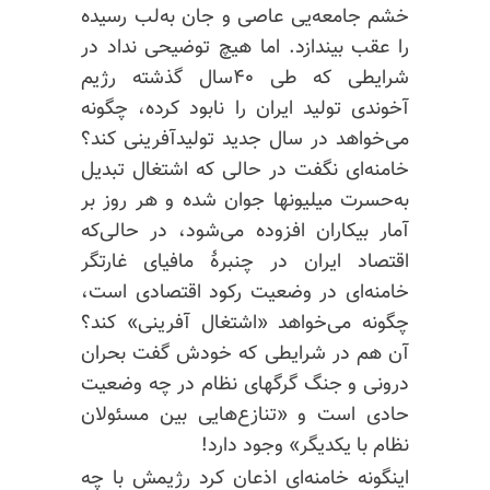
خشم جامعه‌یی عاصی و جان به‌لب رسیده
را عقب بیندازد. اما هیچ توضیحی نداد در
شرایطی که طی ۴۰سال گذشته رژیم
آخوندی تولید ایران را نابود کرده، چگونه
می‌خواهد در سال جدید
تولیدآفرینی
کند؟
خامنه‌ای نگفت در حالی که اشتغال تبدیل
به‌حسرت میلیونها جوان شده و هر روز بر
آمار بیکاران افزوده می‌شود، در حالی‌که
اقتصاد ایران در چنبرهٔ مافیای غارتگر
خامنه‌ای در وضعیت رکود اقتصادی است،
چگونه می‌خواهد «اشتغال آفرینی» کند؟
آن هم در شرایطی که خودش گفت بحران
درونی و جنگ گرگهای نظام در چه وضعیت
حادی است و «تنازع‌هایی بین مسئولان
نظام با یکدیگر» وجود دارد!
اینگونه خامنه‌ای اذعان کرد رژیمش با چه